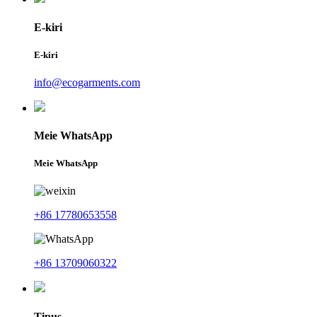
E-kiri
E-kiri
info@ecogarments.com
Meie WhatsApp
Meie WhatsApp
+86 17780653558
+86 13709060322
Tipus