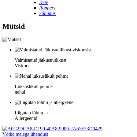
Kere
Roppers
Sünnitus
Mütsid
Valmistatud jätkusuutlikust
Viskoos
Luksuslikult pehme
nahal
Liigutab lõhnu ja
Allergeenid
Võtke meiega ühendust