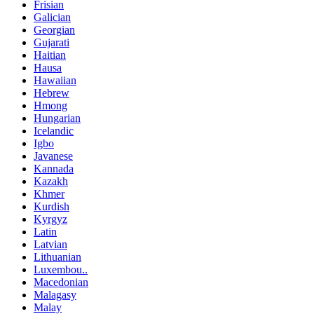
Frisian
Galician
Georgian
Gujarati
Haitian
Hausa
Hawaiian
Hebrew
Hmong
Hungarian
Icelandic
Igbo
Javanese
Kannada
Kazakh
Khmer
Kurdish
Kyrgyz
Latin
Latvian
Lithuanian
Luxembou..
Macedonian
Malagasy
Malay