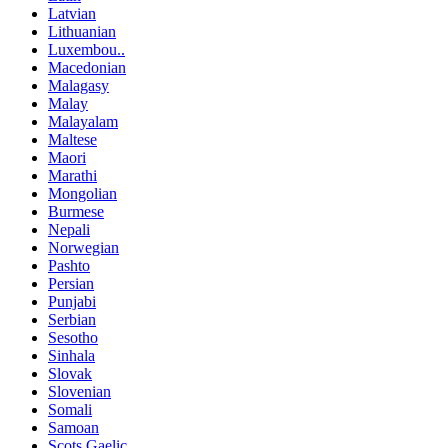
Latvian
Lithuanian
Luxembou..
Macedonian
Malagasy
Malay
Malayalam
Maltese
Maori
Marathi
Mongolian
Burmese
Nepali
Norwegian
Pashto
Persian
Punjabi
Serbian
Sesotho
Sinhala
Slovak
Slovenian
Somali
Samoan
Scots Gaelic