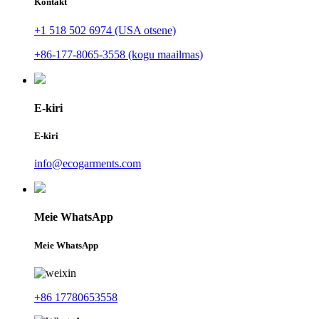
Kontakt
+1 518 502 6974 (USA otsene)
+86-177-8065-3558 (kogu maailmas)
E-kiri
E-kiri
info@ecogarments.com
Meie WhatsApp
Meie WhatsApp
+86 17780653558