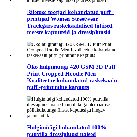
Riietuse tootjad kohandatud puff -
printijad Women Streetwear
Trackgars raskekaalulised tühised
meeste kapuutsid ja dressipluusid
Öko hulgimüügi 420 GSM 3D Puff
Print Cropped Hoodie Men
Kvaliteetne kohandatud raskekaalu
puff -printimine kapuuts
Hulgimüügi kohandatud 100%
puuvilla dressipluusi naised