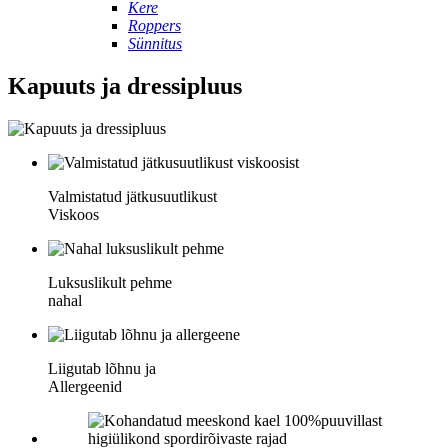
Kere
Roppers
Sünnitus
Kapuuts ja dressipluus
Valmistatud jätkusuutlikust
Viskoos
Luksuslikult pehme
nahal
Liigutab lõhnu ja
Allergeenid