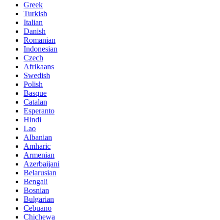
Greek
Turkish
Italian
Danish
Romanian
Indonesian
Czech
Afrikaans
Swedish
Polish
Basque
Catalan
Esperanto
Hindi
Lao
Albanian
Amharic
Armenian
Azerbaijani
Belarusian
Bengali
Bosnian
Bulgarian
Cebuano
Chichewa