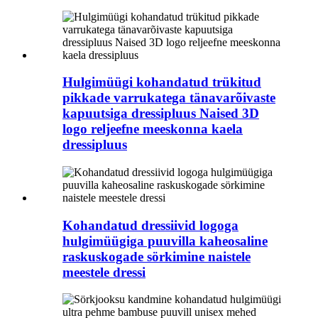
Hulgimüügi kohandatud trükitud
pikkade varrukatega tänavarõivaste
kapuutsiga dressipluus Naised 3D
logo reljeefne meeskonna kaela
dressipluus
Kohandatud dressiivid logoga
hulgimüügiga puuvilla kaheosaline
raskuskogade sörkimine naistele
meestele dressi